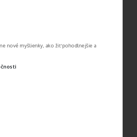
me nové myšlienky, ako žiť pohodlnejšie a
čnosti