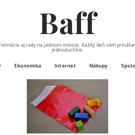
Baff
nformácie aj rady na jednom mieste. Každý deň vám prináša
jednoduchšie.
v
Ekonomika
Internet
Nákupy
Spolo