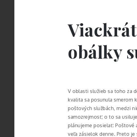
Viackrát
obálky s
V oblasti služieb sa toho za 
kvalita sa posunula smerom k 
poštových službách, medzi ni
samozrejmosť, o to sa usiluje
plánujeme posielať. Poštové a
veľa zásielok denne. Preto je