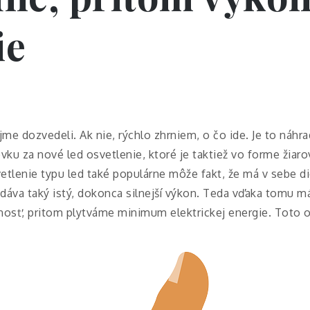
ie
jme dozvedeli. Ak nie, rýchlo zhrniem, o čo ide. Je to náhr
vku za nové led osvetlenie, ktoré je taktiež vo forme žiaro
osvetlenie typu led také populárne môže fakt, že má v sebe
odáva taký istý, dokonca silnejší výkon. Teda vďaka tomu m
nosť, pritom plytváme minimum elektrickej energie. Toto 