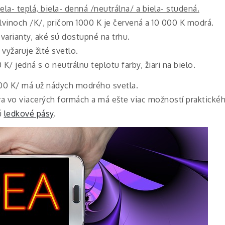
iela- teplá, biela- denná /neutrálna/ a biela- studená.
elvinoch /K/, pričom 1000 K je červená a 10 000 K modrá.
varianty, aké sú dostupné na trhu.
vyžaruje žlté svetlo.
/ jedná s o neutrálnu teplotu farby, žiari na bielo.
500 K/ má už nádych modrého svetla.
va vo viacerých formách a má ešte viac možností praktickéh
ú
ledkové pásy
.