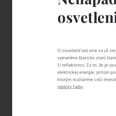
osvetlen
O osvetlení led sme sa už zre
vymeníme klasickú starú žiaro
či reflektorov. Za to, že je 
elektrickej energie, pritom p
ktorým rozžiarime celú miest
teploty farby
.