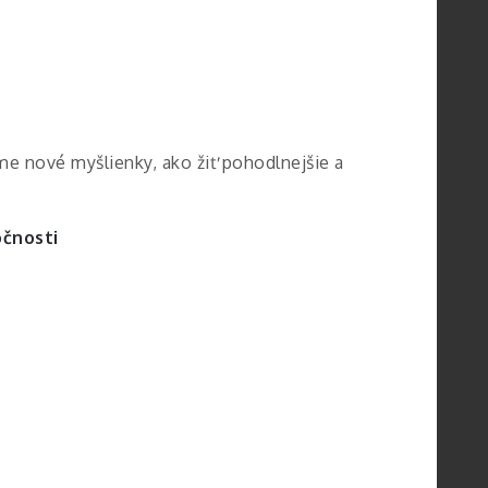
me nové myšlienky, ako žiť pohodlnejšie a
čnosti