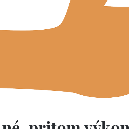
né, pritom výko