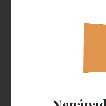
Nenápad