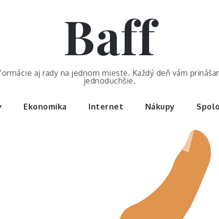
Baff
nformácie aj rady na jednom mieste. Každý deň vám prináša
jednoduchšie.
v
Ekonomika
Internet
Nákupy
Spolo