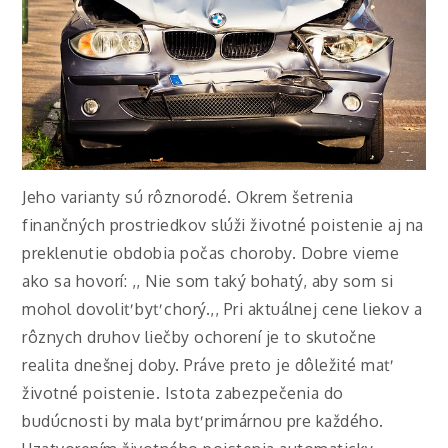
Jeho varianty sú rôznorodé. Okrem šetrenia
finančných prostriedkov slúži životné poistenie aj na
preklenutie obdobia počas choroby. Dobre vieme
ako sa hovorí: ,, Nie som taký bohatý, aby som si
mohol dovoliť byť chorý.,, Pri aktuálnej cene liekov a
rôznych druhov liečby ochorení je to skutočne
realita dnešnej doby. Práve preto je dôležité mať
životné poistenie. Istota zabezpečenia do
budúcnosti by mala byť primárnou pre každého.