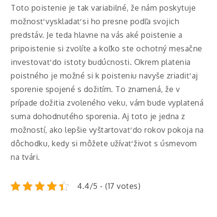
Toto poistenie je tak variabilné, že nám poskytuje
možnosť vyskladať si ho presne podľa svojich
predstáv. Je teda hlavne na vás aké poistenie a
pripoistenie si zvolíte a koľko ste ochotný mesačne
investovať do istoty budúcnosti. Okrem platenia
poistného je možné si k poisteniu navyše zriadiť aj
sporenie spojené s dožitím. To znamená, že v
prípade dožitia zvoleného veku, vám bude vyplatená
suma dohodnutého sporenia. Aj toto je jedna z
možností, ako lepšie vyštartovať do rokov pokoja na
dôchodku, kedy si môžete užívať život s úsmevom
na tvári.
4.4/5 - (17 votes)