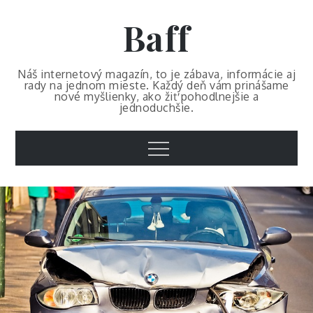
Skip
Baff
to
content
Náš internetový magazín, to je zábava, informácie aj
rady na jednom mieste. Každý deň vám prinášame
nové myšlienky, ako žiť pohodlnejšie a
jednoduchšie.
Menu