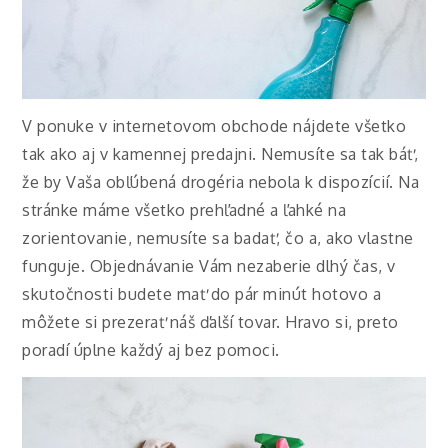
V ponuke v internetovom obchode nájdete všetko
tak ako aj v kamennej predajni. Nemusíte sa tak báť,
že by Vaša obľúbená drogéria nebola k dispozícií. Na
stránke máme všetko prehľadné a ľahké na
zorientovanie, nemusíte sa badať, čo a, ako vlastne
funguje. Objednávanie Vám nezaberie dlhý čas, v
skutočnosti budete mať do pár minút hotovo a
môžete si prezerať náš ďalší tovar. Hravo si, preto
poradí úplne každý aj bez pomoci.