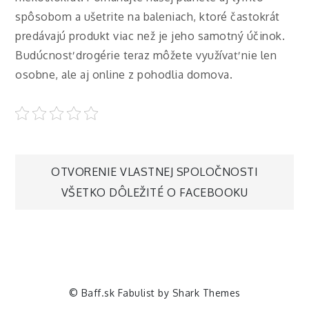
spôsobom a ušetrite na baleniach, ktoré častokrát
predávajú produkt viac než je jeho samotný účinok.
Budúcnosť drogérie teraz môžete využívať nie len
osobne, ale aj online z pohodlia domova.
Navigace
OTVORENIE VLASTNEJ SPOLOČNOSTI
VŠETKO DÔLEŽITÉ O FACEBOOKU
pro
příspěvek
© Baff.sk Fabulist by
Shark Themes