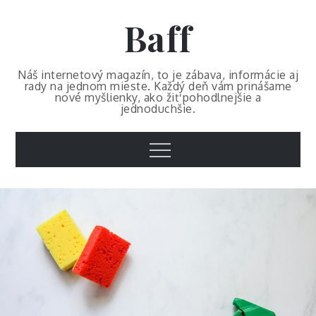
Skip
Baff
to
content
Náš internetový magazín, to je zábava, informácie aj
rady na jednom mieste. Každý deň vám prinášame
nové myšlienky, ako žiť pohodlnejšie a
jednoduchšie.
Menu