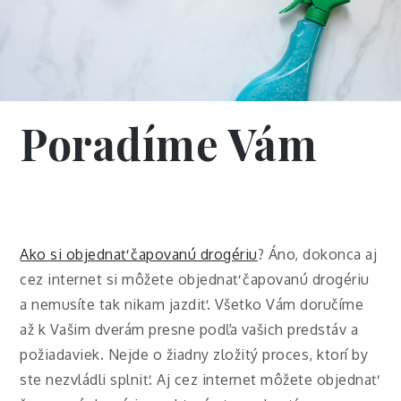
Poradíme Vám
Ako si objednať čapovanú drogériu
? Áno, dokonca aj
cez internet si môžete objednať čapovanú drogériu
a nemusíte tak nikam jazdiť. Všetko Vám doručíme
až k Vašim dverám presne podľa vašich predstáv a
požiadaviek. Nejde o žiadny zložitý proces, ktorí by
ste nezvládli splniť. Aj cez internet môžete objednať