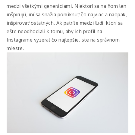
medzi všetkými generáciami. Niektorí sa na ňom len
inšpirujú, iní sa snažia ponúknuť čo najviac a naopak,
inšpirovať ostatných. Ak patríte medzi ľudí, ktorí sa
ešte neodhodlali k tomu, aby ich profil na
Instagrame vyzeral čo najlepšie, ste na správnom
mieste.