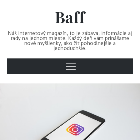
Skip
Baff
to
content
Náš internetový magazín, to je zábava, informácie aj
rady na jednom mieste. Každý deň vám prinášame
nové myšlienky, ako žiť pohodlnejšie a
jednoduchšie.
Menu