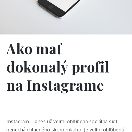
Ako mať
dokonalý profil
na Instagrame
Instagram – dnes už veľmi obľúbená sociálna sieť –
nenechá chladného skoro nikoho. Je veľmi obľúbená